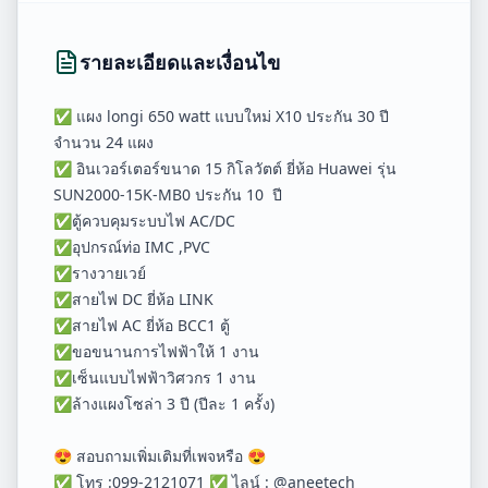
รายละเอียดและเงื่อนไข
✅ แผง longi 650 watt แบบใหม่ X10 ประกัน 30 ปี
จำนวน 24 แผง
✅ อินเวอร์เตอร์ขนาด 15 กิโลวัตต์ ยี่ห้อ Huawei รุ่น
SUN2000-15K-MB0 ประกัน 10 ปี
✅ตู้ควบคุมระบบไฟ AC/DC
✅อุปกรณ์ท่อ IMC ,PVC
✅รางวายเวย์
✅สายไฟ DC ยี่ห้อ LINK
✅สายไฟ AC ยี่ห้อ BCC1 ตู้
✅ขอขนานการไฟฟ้าให้ 1 งาน
✅เซ็นแบบไฟฟ้าวิศวกร 1 งาน
✅ล้างแผงโซล่า 3 ปี (ปีละ 1 ครั้ง)
😍 สอบถามเพิ่มเติมที่เพจหรือ 😍
✅ โทร :099-2121071 ✅ ไลน์ : @aneetech