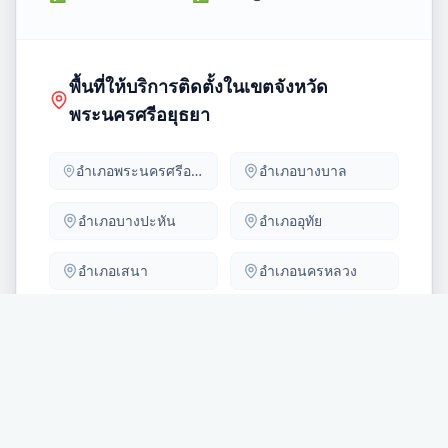
พื้นที่ให้บริการติดตั้งในเขตจังหวัด
พระนครศรีอยุธยา
อำเภอ
พระนครศรีอยุธยา
อำเภอ
บางบาล
อำเภอ
บางปะหัน
อำเภอ
อุทัย
อำเภอ
เสนา
อำเภอ
นครหลวง
อำเภอ
วังน้อย
อำเภอ
มหาราช
อำเภอ
บางปะอิน
อำเภอ
ผักไห่
อำเภอ
บางซ้าย
อำเภอ
ภาชี